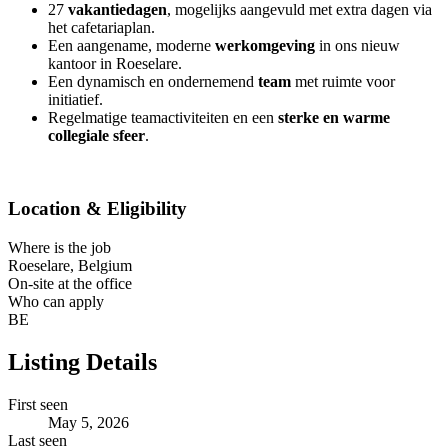
27
vakantiedagen
, mogelijks aangevuld met extra dagen via
het cafetariaplan.
Een aangename, moderne
werkomgeving
in ons nieuw
kantoor in Roeselare.
Een dynamisch en ondernemend
team
met ruimte voor
initiatief.
Regelmatige teamactiviteiten en een
sterke en warme
collegiale sfeer
.
Location & Eligibility
Where is the job
Roeselare, Belgium
On-site at the office
Who can apply
BE
Listing Details
First seen
May 5, 2026
Last seen