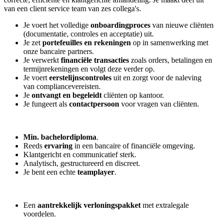
van een client service team van zes collega's.
Je voert het volledige
onboardingproces
van nieuwe cliënten
(documentatie, controles en acceptatie) uit.
Je zet
portefeuilles en rekeningen
op in samenwerking met
onze bancaire partners.
Je verwerkt
financiële transacties
zoals orders, betalingen en
termijnrekeningen en volgt deze verder op.
Je voert
eerstelijnscontroles
uit en zorgt voor de naleving
van compliancevereisten.
Je
ontvangt en begeleidt
cliënten op kantoor.
Je fungeert als
contactpersoon
voor vragen van cliënten.
Min. bachelordiploma
.
Reeds
ervaring
in een bancaire of financiële omgeving.
Klantgericht en communicatief sterk.
Analytisch, gestructureerd en discreet.
Je bent een echte
teamplayer
.
Een
aantrekkelijk verloningspakket
met extralegale
voordelen.