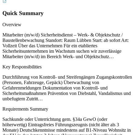
Quick Summary
Overview
Mitarbeiter (m/w/d) Sicherheitsdienst – Werk- & Objektschutz /
Baustellenbewachung Standort: Raum Lübben Start: ab sofort Art:
Vollzeit Über das Unternehmen Für ein etabliertes
Sicherheitsunternehmen im Wachstum suchen wir zuverlässige
Mitarbeiter (m/w/d) im Bereich Werk- und Objektschutz…
Key Responsibilities
Durchführung von Kontroll- und Streifengängen Zugangskontrollen
(Personen, Fahrzeuge, Gepäck) Überwachung von
Gefahrenmeldungen Dokumentation von Kontroll- und
Sicherheitsmaßnahmen Prävention von Diebstahl, Vandalismus und
unbefugtem Zutritt…
Requirements Summary
Sachkunde oder Unterrichtung gem. §34a GewO (oder
höherwertig) Eintragsfreies Führungszeugnis (nicht älter als 3
Monate) Deutschkenntnisse mindestens auf B1-Niveau Wohnsitz in