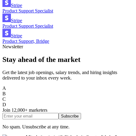
Stripe
Product Support Specialist
Stripe
Product Support Specialist
Stripe
Product Support, Bridge
Newsletter
Stay ahead of the market
Get the latest job openings, salary trends, and hiring insights
delivered to your inbox every week.
A
B
C
D
Join
12,000+
marketers
Subscribe
No spam. Unsubscribe at any time.