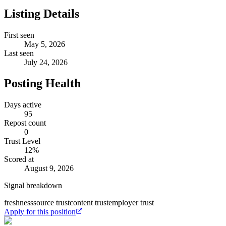
Listing Details
First seen
May 5, 2026
Last seen
July 24, 2026
Posting Health
Days active
95
Repost count
0
Trust Level
12
%
Scored at
August 9, 2026
Signal breakdown
freshness
source trust
content trust
employer trust
Apply for this position