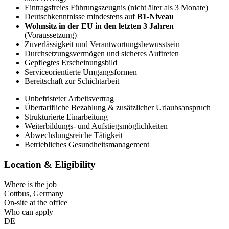
Eintragsfreies Führungszeugnis (nicht älter als 3 Monate)
Deutschkenntnisse mindestens auf
B1-Niveau
Wohnsitz in der EU in den letzten 3 Jahren
(Voraussetzung)
Zuverlässigkeit und Verantwortungsbewusstsein
Durchsetzungsvermögen und sicheres Auftreten
Gepflegtes Erscheinungsbild
Serviceorientierte Umgangsformen
Bereitschaft zur Schichtarbeit
Unbefristeter Arbeitsvertrag
Übertarifliche Bezahlung & zusätzlicher Urlaubsanspruch
Strukturierte Einarbeitung
Weiterbildungs- und Aufstiegsmöglichkeiten
Abwechslungsreiche Tätigkeit
Betriebliches Gesundheitsmanagement
Location & Eligibility
Where is the job
Cottbus, Germany
On-site at the office
Who can apply
DE